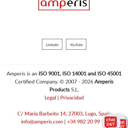
Linkedin
YouTube
Amperis is an
ISO 9001, ISO 14001 and ISO 45001
Certified Company. © 2007 - 2026
Amperis
Products
S.L.
Legal
|
Privacidad
C/ María Barbeito 14, 27003, Lugo, Spain
info@amperis.com
|
+34 982 20 99 20