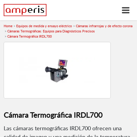
Home
Equipos de medida y ensayo eléctrico
Cámaras infrarrojas y de efecto corona
Cámaras Termográficas: Equipos para Diagnósticos Precisos
Cámara Termográfica IRDL700
Cámara Termográfica IRDL700
Las cámaras termográficas IRDL700 ofrecen una
calidad de imagen y una medición de la temperatura