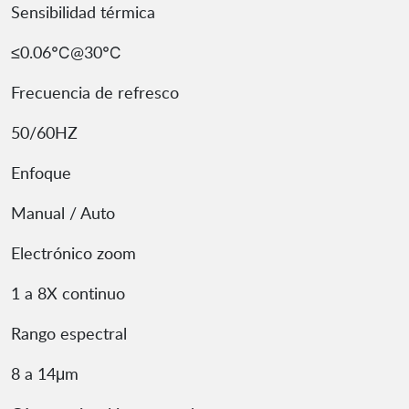
Sensibilidad térmica
≤0.06℃@30℃
Frecuencia de refresco
50/60HZ
Enfoque
Manual / Auto
Electrónico zoom
1 a 8X continuo
Rango espectral
8 a 14μm