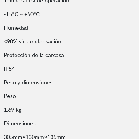
Temperatura de operación
-15℃～+50℃
Humedad
≤90% sin condensación
Protección de la carcasa
IP54
Peso y dimensiones
Peso
1.69 kg
Dimensiones
305mm×130mm×135mm