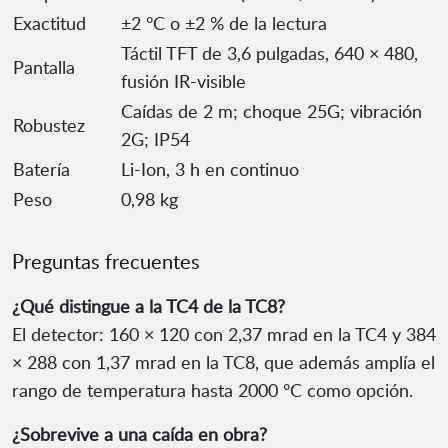
Exactitud
±2 °C o ±2 % de la lectura
Táctil TFT de 3,6 pulgadas, 640 × 480,
Pantalla
fusión IR-visible
Caídas de 2 m; choque 25G; vibración
Robustez
2G; IP54
Batería
Li-Ion, 3 h en continuo
Peso
0,98 kg
Preguntas frecuentes
¿Qué distingue a la TC4 de la TC8?
El detector: 160 × 120 con 2,37 mrad en la TC4 y 384
× 288 con 1,37 mrad en la TC8, que además amplía el
rango de temperatura hasta 2000 °C como opción.
¿Sobrevive a una caída en obra?