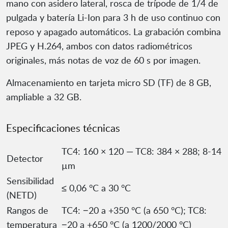
mano con asidero lateral, rosca de trípode de 1/4 de
pulgada y batería Li-Ion para 3 h de uso continuo con
reposo y apagado automáticos. La grabación combina
JPEG y H.264, ambos con datos radiométricos
originales, más notas de voz de 60 s por imagen.
Almacenamiento en tarjeta micro SD (TF) de 8 GB,
ampliable a 32 GB.
Especificaciones técnicas
TC4: 160 × 120 — TC8: 384 × 288; 8-14
Detector
µm
Sensibilidad
≤ 0,06 °C a 30 °C
(NETD)
Rangos de
TC4: −20 a +350 °C (a 650 °C); TC8:
temperatura
−20 a +650 °C (a 1200/2000 °C)