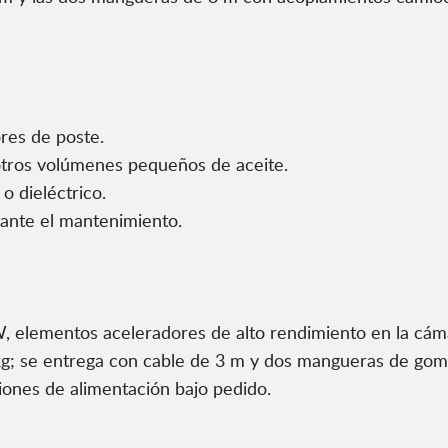
res de poste.
otros volúmenes pequeños de aceite.
 o dieléctrico.
rante el mantenimiento.
 elementos aceleradores de alto rendimiento en la cámar
g; se entrega con cable de 3 m y dos mangueras de gom
siones de alimentación bajo pedido.