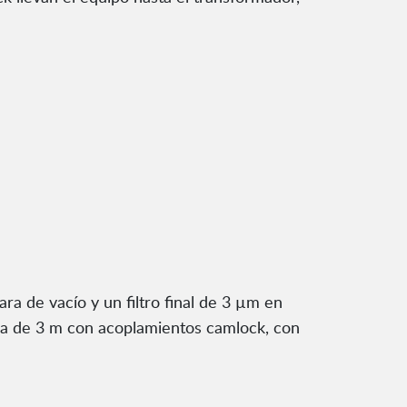
a de vacío y un filtro final de 3 µm en
a de 3 m con acoplamientos camlock, con