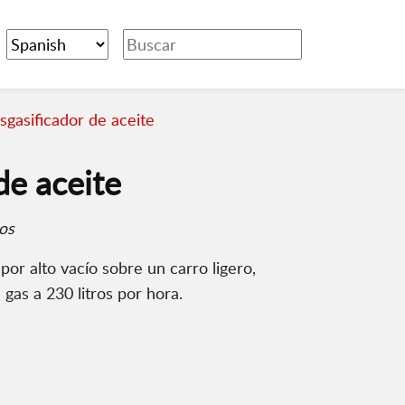
gasificador de aceite
de aceite
cos
 por alto vacío sobre un carro ligero,
as a 230 litros por hora.