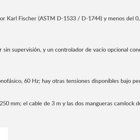
r Karl Fischer (ASTM D-1533 / D-1744) y menos del 0,
 sin supervisión, y un controlador de vacío opcional con
nofásico, 60 Hz; hay otras tensiones disponibles bajo pe
250 mm; el cable de 3 m y las dos mangueras camlock de