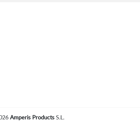
2026
Amperis Products
S.L.