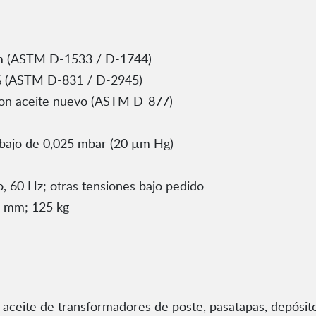
m (ASTM D-1533 / D-1744)
% (ASTM D-831 / D-2945)
on aceite nuevo (ASTM D-877)
ebajo de 0,025 mbar (20 µm Hg)
, 60 Hz; otras tensiones bajo pedido
5 mm; 125 kg
l: aceite de transformadores de poste, pasatapas, depósit