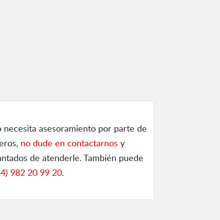
o necesita asesoramiento por parte de
ieros,
no dude en contactarnos
y
ntados de atenderle. También puede
34) 982 20 99 20
.