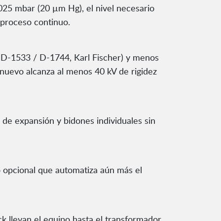
,025 mbar (20 µm Hg), el nivel necesario
n proceso continuo.
 D-1533 / D-1744, Karl Fischer) y menos
 nuevo alcanza al menos 40 kV de rigidez
 de expansión y bidones individuales sin
o opcional que automatiza aún más el
 llevan el equipo hasta el transformador,