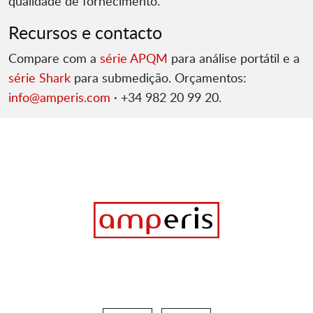
qualidade de fornecimento.
Recursos e contacto
Compare com a
série APQM
para análise portátil e a
série Shark
para submedição. Orçamentos:
info@amperis.com
· +34 982 20 99 20.