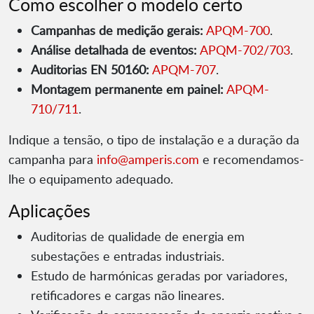
Como escolher o modelo certo
Campanhas de medição gerais:
APQM-700
.
Análise detalhada de eventos:
APQM-702/703
.
Auditorias EN 50160:
APQM-707
.
Montagem permanente em painel:
APQM-
710/711
.
Indique a tensão, o tipo de instalação e a duração da
campanha para
info@amperis.com
e recomendamos-
lhe o equipamento adequado.
Aplicações
Auditorias de qualidade de energia em
subestações e entradas industriais.
Estudo de harmónicas geradas por variadores,
retificadores e cargas não lineares.