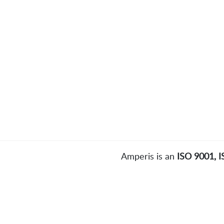
Amperis is an
ISO 9001, 