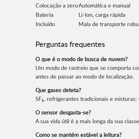
Colocação a zero
Automática e manual
Bateria
Li-Ion, carga rápida
Incluído
Mala de transporte robu
Perguntas frequentes
O que é o modo de busca de nuvem?
Um modo de rastreio que se comporta com
antes de passar ao modo de localização.
Que gases deteta?
SF
, refrigerantes tradicionais e misturas
6
O sensor desgasta-se?
A sua vida útil é a mais longa da sua clas
Como se mantém estável a leitura?