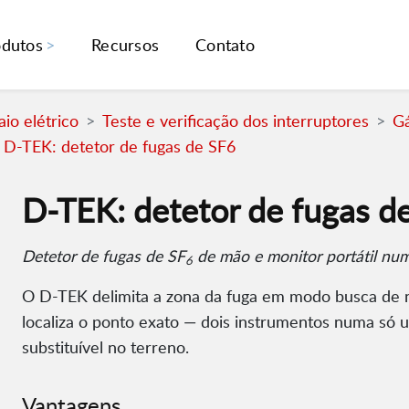
odutos
Recursos
Contato
io elétrico
Teste e verificação dos interruptores
Gá
D-TEK: detetor de fugas de SF6
D-TEK: detetor de fugas d
Detetor de fugas de SF
de mão e monitor portátil nu
6
O D-TEK delimita a zona da fuga em modo busca de
localiza o ponto exato — dois instrumentos numa só
substituível no terreno.
Vantagens