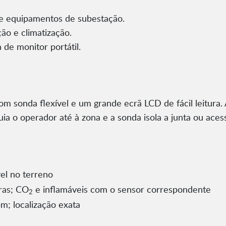
e equipamentos de subestação.
ão e climatização.
 de monitor portátil.
m sonda flexível e um grande ecrã LCD de fácil leitura
uia o operador até à zona e a sonda isola a junta ou aces
vel no terreno
uras; CO
e inflamáveis com o sensor correspondente
2
; localização exata