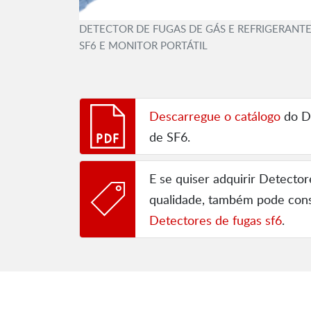
DETECTOR DE FUGAS DE GÁS E REFRIGERANT
SF6 E MONITOR PORTÁTIL
Descarregue o catálogo
do D-
de SF6.
E se quiser adquirir Detector
qualidade, também pode cons
Detectores de fugas sf6
.