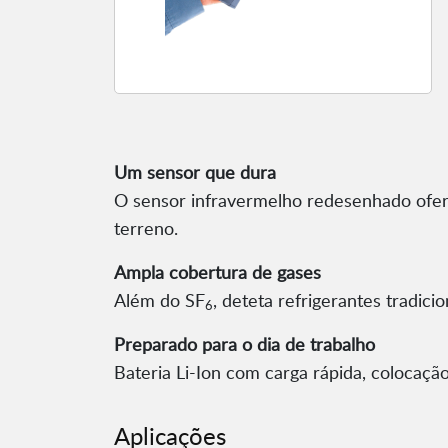
Um sensor que dura
O sensor infravermelho redesenhado oferec
terreno.
Ampla cobertura de gases
Além do SF
, deteta refrigerantes tradici
6
Preparado para o dia de trabalho
Bateria Li-Ion com carga rápida, colocaçã
Aplicações