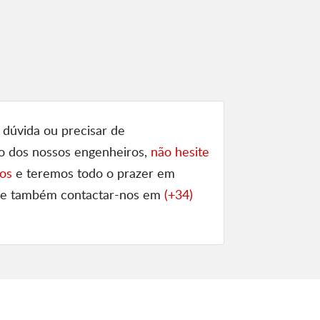
 dúvida ou precisar de
o dos nossos engenheiros,
não hesite
os
e teremos todo o prazer em
ode também contactar-nos em
(+34)