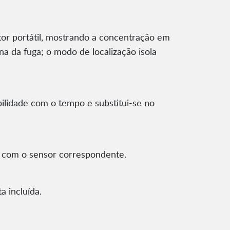
r portátil, mostrando a concentração em
a da fuga; o modo de localização isola
bilidade com o tempo e substitui-se no
 com o sensor correspondente.
a incluída.