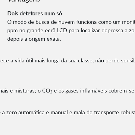
Dois detetores num só
O modo de busca de nuvem funciona como um monito
ppm no grande ecrã LCD para localizar depressa a zon
depois a origem exata.
e a vida útil mais longa da sua classe, não perde sensi
onais e misturas; o CO
e os gases inflamáveis cobrem-se
2
o a zero automática e manual e mala de transporte robust