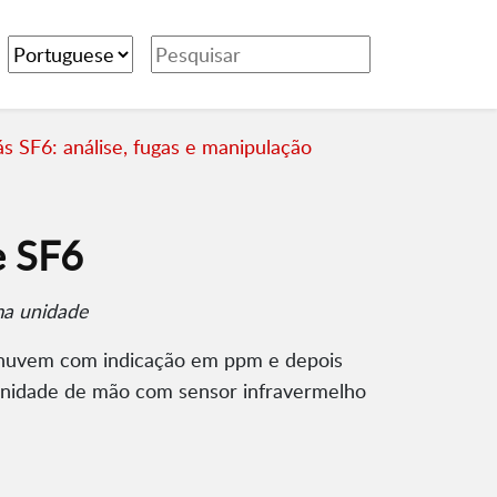
s SF6: análise, fugas e manipulação
e SF6
ma unidade
 nuvem com indicação em ppm e depois
 unidade de mão com sensor infravermelho