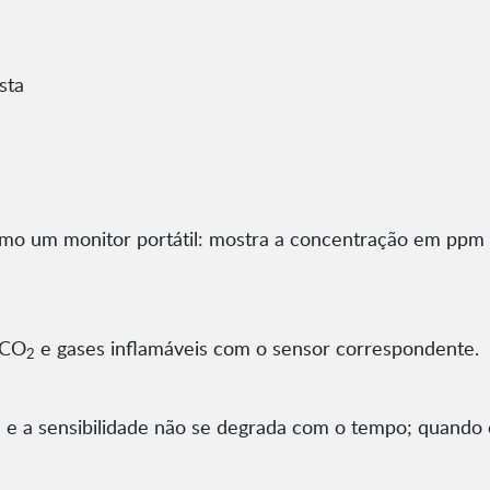
sta
o um monitor portátil: mostra a concentração em ppm p
; CO
e gases inflamáveis com o sensor correspondente.
2
se e a sensibilidade não se degrada com o tempo; quando 