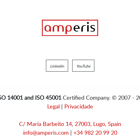
Linkedin
YouTube
ISO 14001 and ISO 45001
Certified Company. © 2007 - 
Legal
|
Privacidade
C/ María Barbeito 14, 27003, Lugo, Spain
info@amperis.com
|
+34 982 20 99 20