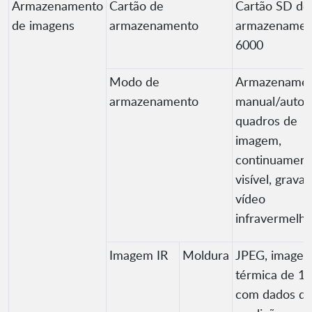
Armazenamento
Cartão de
Cartão SD de
de imagens
armazenamento
armazenamen
6000
Modo de
Armazename
armazenamento
manual/auto 
quadros de
imagem,
continuament
visível, grava
vídeo
infravermelh
Imagem IR
Moldura
JPEG, image
térmica de 14
com dados d