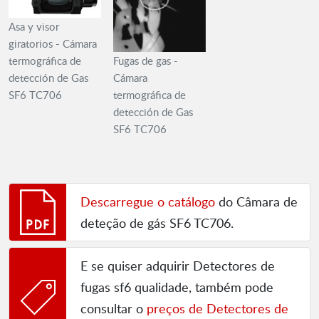
Asa y visor
giratorios - Cámara
termográfica de
Fugas de gas -
detección de Gas
Cámara
SF6 TC706
termográfica de
detección de Gas
SF6 TC706
Descarregue o catálogo
do Câmara de
deteção de gás SF6 TC706.
E se quiser adquirir Detectores de
fugas sf6 qualidade, também pode
consultar o
preços de Detectores de