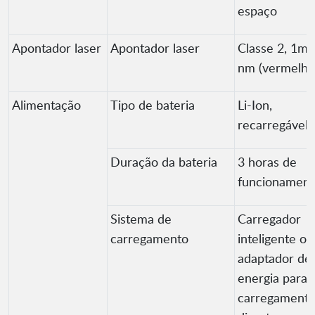
espaço
Apontador laser
Apontador laser
Classe 2, 1m
nm (vermelho
Alimentação
Tipo de bateria
Li-Ion,
recarregável
Duração da bateria
3 horas de
funcionament
Sistema de
Carregador
carregamento
inteligente ou
adaptador de
energia para
carregament