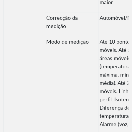
maior
Correcção da
Automóvel/M
medição
Modo de medição
Até 10 ponto
móveis. Até 5
áreas móveis
(temperatura
máxima, míni
média). Até 2 
móveis. Linha
perfil. Isoterm
Diferença de
temperatura.
Alarme (voz, 