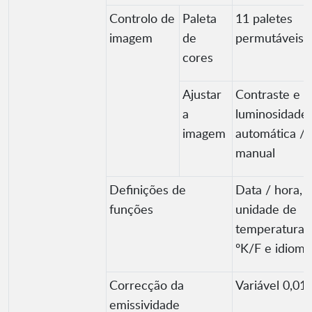
Controlo de
Paleta
11 paletes
imagem
de
permutáveis
cores
Ajustar
Contraste e
a
luminosidade
imagem
automática /
manual
Definições de
Data / hora,
funções
unidade de
temperatura 
ºK/F e idioma
Correcção da
Variável 0,01 
emissividade