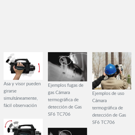
Asa y visor pueden
Ejemplos fugas de
girarse
gas Cámara
Ejemplos de uso
simultáneamente,
termográfica de
Cámara
fácil observación
detección de Gas
termográfica de
SF6 TC706
detección de Gas
SF6 TC706