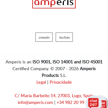
Linkedin
YouTube
Amperis is an
ISO 9001, ISO 14001 and ISO 45001
Certified Company. © 2007 - 2026
Amperis
Products
S.L.
Legal
|
Privacidade
C/ María Barbeito 14, 27003, Lugo, Spain
info@amperis.com
|
+34 982 20 99 20