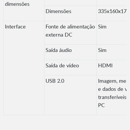
dimensões
Dimensões
335x160x17
Interface
Fonte de alimentação
Sim
externa DC
Saída áudio
Sim
Saída de vídeo
HDMI
USB 2.0
Imagem, med
e dados de v
transferíveis 
PC