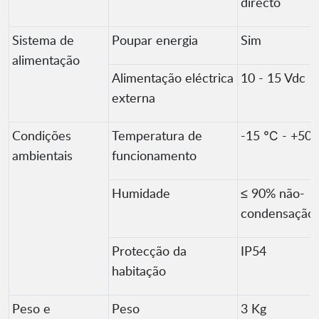
directo
Sistema de
Poupar energia
Sim
alimentação
Alimentação eléctrica
10 - 15 Vdc
externa
Condições
Temperatura de
-15 ℃ - +50
ambientais
funcionamento
Humidade
≤ 90% não-
condensação
Protecção da
IP54
habitação
Peso e
Peso
3 Kg