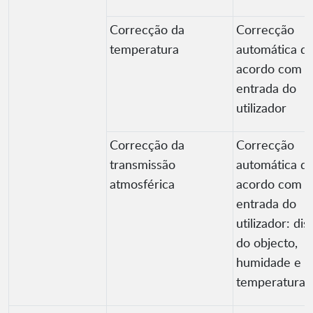
Correcção da
Correcção
temperatura
automática d
acordo com a
entrada do
utilizador
Correcção da
Correcção
transmissão
automática d
atmosférica
acordo com a
entrada do
utilizador: dis
do objecto,
humidade e
temperatura