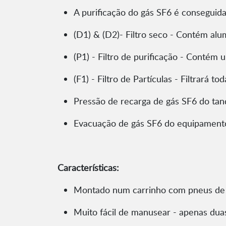
A purificação do gás SF6 é conseguida
(D1) & (D2)- Filtro seco - Contém alu
(P1) - Filtro de purificação - Conté
(F1) - Filtro de Partículas - Filtrará t
Pressão de recarga de gás SF6 do ta
Evacuação de gás SF6 do equipament
Características:
Montado num carrinho com pneus de 
Muito fácil de manusear - apenas dua