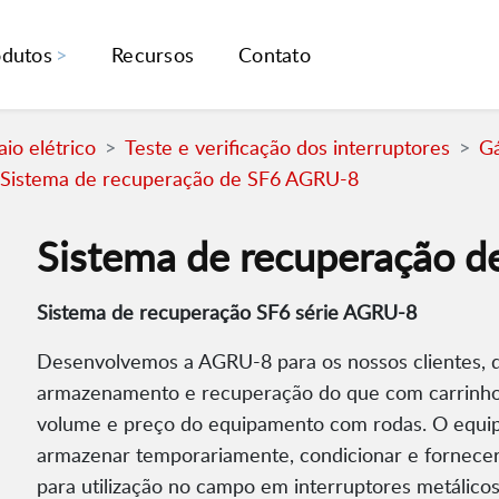
odutos
Recursos
Contato
io elétrico
Teste e verificação dos interruptores
Gá
Sistema de recuperação de SF6 AGRU-8
Sistema de recuperação 
Sistema de recuperação SF6 série AGRU-8
Desenvolvemos a AGRU-8 para os nossos clientes, 
armazenamento e recuperação do que com carrinho
volume e preço do equipamento com rodas. O equip
armazenar temporariamente, condicionar e fornecer
para utilização no campo em interruptores metálicos