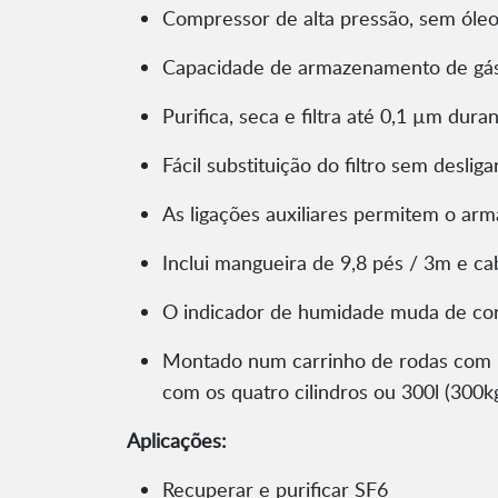
Compressor de alta pressão, sem óleo
Capacidade de armazenamento de gás
Purifica, seca e filtra até 0,1 µm dur
Fácil substituição do filtro sem deslig
As ligações auxiliares permitem o arm
Inclui mangueira de 9,8 pés / 3m e c
O indicador de humidade muda de cor
Montado num carrinho de rodas com p
com os quatro cilindros ou 300l (30
Aplicações:
Recuperar e purificar SF6