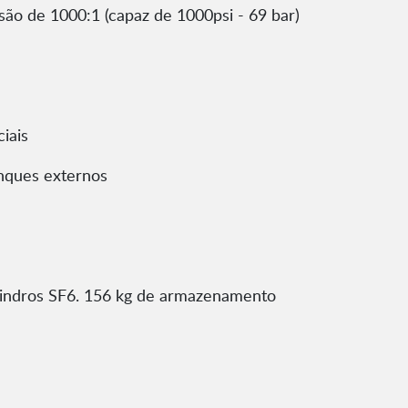
ão de 1000:1 (capaz de 1000psi - 69 bar)
ciais
anques externos
lindros SF6. 156 kg de armazenamento