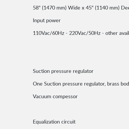
58" (1470 mm) Wide x 45" (1140 mm) Deep 
Input power
110Vac/60Hz - 220Vac/50Hz - other availab
Suction pressure regulator
One Suction pressure regulator, brass body
Vacuum compessor
Equalization circuit