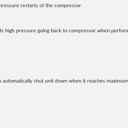
h-pressure restarts of the compressor
nts high pressure going back to compressor when perform
o automatically shut unit down when it reaches maximum