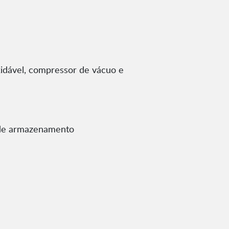
xidável, compressor de vácuo e
 de armazenamento