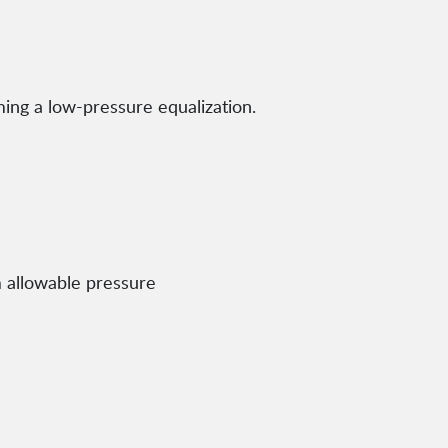
ing a low-pressure equalization.
 allowable pressure