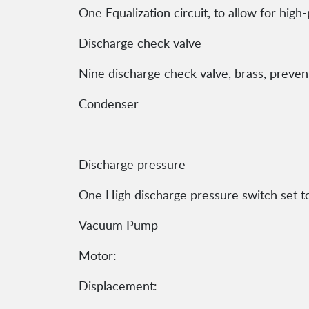
One Equalization circuit, to allow for hig
Discharge check valve
Nine discharge check valve, brass, preve
Condenser
Discharge pressure
One High discharge pressure switch set t
Vacuum Pump
Motor:
Displacement: