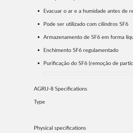
Evacuar o ar e a humidade antes de r
Pode ser utilizado com cilindros SF6
Armazenamento de SF6 em forma líqui
Enchimento SF6 regulamentado
Purificação do SF6 (remoção de partí
AGRU-8 Specifications
Type
Physical specifications