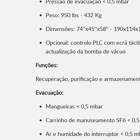
Pressão de evacuação < 0,5 mbar
Peso: 950 lbs - 432 Kg
Dimensões: 74''x45''x58'' - 190x114x1
Opcional: controlo PLC com ecrã táct
actualização da bomba de vácuo
Funções:
Recuperação, purificação e armazenamen
Evacuação:
Mangueiras < 0,5 mbar
Carrinho de manuseamento SF6 < 0,5
Ar e humidade do interruptor < 0,5 m