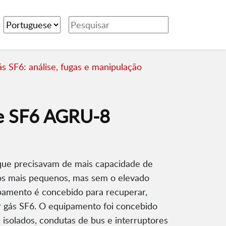
s SF6: análise, fugas e manipulação
de SF6 AGRU-8
que precisavam de mais capacidade de
s mais pequenos, mas sem o elevado
amento é concebido para recuperar,
 gás SF6. O equipamento foi concebido
 isolados, condutas de bus e interruptores