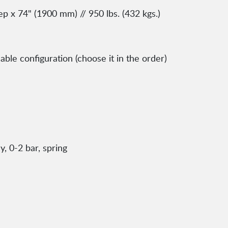
x 74" (1900 mm) // 950 lbs. (432 kgs.)
le configuration (choose it in the order)
, 0-2 bar, spring