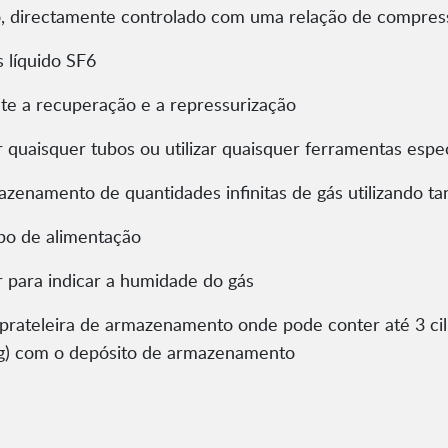
, directamente controlado com uma relação de compress
 líquido SF6
ante a recuperação e a repressurização
ar quaisquer tubos ou utilizar quaisquer ferramentas espe
azenamento de quantidades infinitas de gás utilizando t
abo de alimentação
 para indicar a humidade do gás
rateleira de armazenamento onde pode conter até 3 ci
0kg) com o depósito de armazenamento