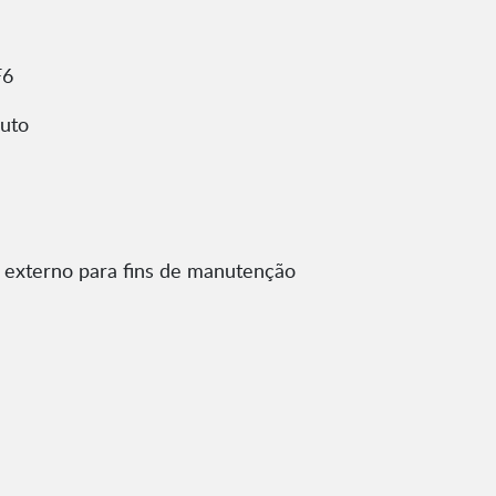
F6
duto
externo para fins de manutenção