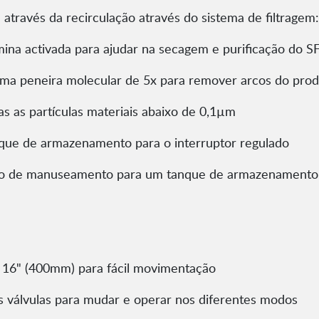
 através da recirculação através do sistema de filtragem:
mina activada para ajudar na secagem e purificação do S
m uma peneira molecular de 5x para remover arcos do pro
odas as partículas materiais abaixo de 0,1µm
nque de armazenamento para o interruptor regulado
o de manuseamento para um tanque de armazenamento 
16" (400mm) para fácil movimentação
s válvulas para mudar e operar nos diferentes modos