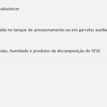
eabastecer
da no tanque de armazenamento ou em garrafas auxilia
culas, humidade e produtos da decomposição do SF6)