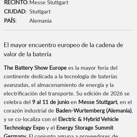
RECINTO
:
Messe Stuttgart
CIUDAD
:
Stuttgart
PAÍS
:
Alemania
El mayor encuentro europeo de la cadena de
valor de la batería
The Battery Show Europe
es la mayor feria del
continente dedicada a la tecnología de baterías
avanzadas, el almacenamiento de energía y la
electrificación del transporte. Su edición de 2026 se
celebra del
9 al 11 de junio
en
Messe Stuttgart
, en el
corazón industrial de
Baden-Wurtemberg (Alemania)
,
y se co-localiza con el
Electric & Hybrid Vehicle
Technology Expo
y el
Energy Storage Summit
Germany
. El conjunto agrupa a proveedores de