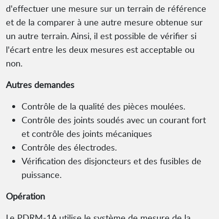
d'effectuer une mesure sur un terrain de référence
et de la comparer à une autre mesure obtenue sur
un autre terrain. Ainsi, il est possible de vérifier si
l'écart entre les deux mesures est acceptable ou
non.
Autres demandes
Contrôle de la qualité des pièces moulées.
Contrôle des joints soudés avec un courant fort
et contrôle des joints mécaniques
Contrôle des électrodes.
Vérification des disjoncteurs et des fusibles de
puissance.
Opération
Le PDRM-1A utilise le système de mesure de la