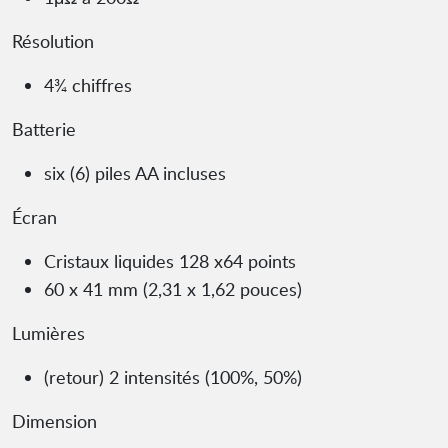
Résolution
4¾ chiffres
Batterie
six (6) piles AA incluses
Écran
Cristaux liquides 128 x64 points
60 x 41 mm (2,31 x 1,62 pouces)
Lumières
(retour) 2 intensités (100%, 50%)
Dimension