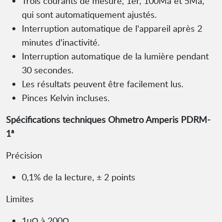
Trois courants de mesure, 1er, 100Ma et 5Ma,
qui sont automatiquement ajustés.
Interruption automatique de l'appareil après 2
minutes d'inactivité.
Interruption automatique de la lumière pendant
30 secondes.
Les résultats peuvent être facilement lus.
Pinces Kelvin incluses.
Spécifications techniques Ohmetro Amperis PDRM-
1ª
Précision
0,1% de la lecture, ± 2 points
Limites
1μΩ à 200Ω