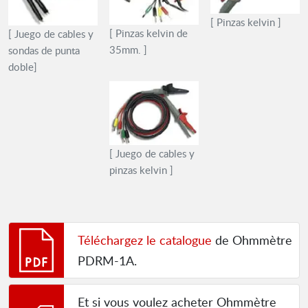
[ Pinzas kelvin ]
[ Pinzas kelvin de
[ Juego de cables y
35mm. ]
sondas de punta
doble]
[ Juego de cables y
pinzas kelvin ]
Téléchargez le catalogue
de Ohmmètre
PDRM-1A.
Et si vous voulez acheter Ohmmètre