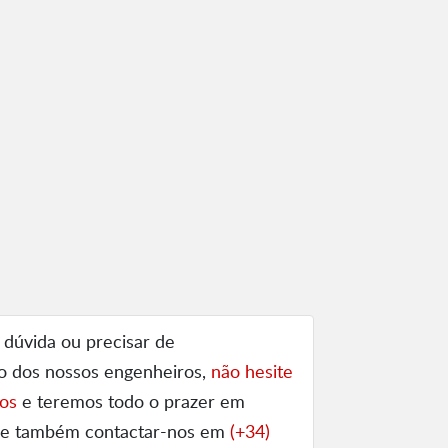
 dúvida ou precisar de
o dos nossos engenheiros,
não hesite
os
e teremos todo o prazer em
ode também contactar-nos em
(+34)