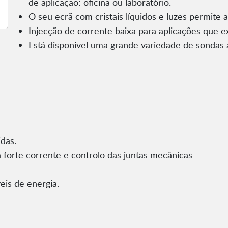
de aplicação: oficina ou laboratório.
O seu ecrã com cristais líquidos e luzes permite a
Injecção de corrente baixa para aplicações que 
Está disponível uma grande variedade de sondas a
das.
 forte corrente e controlo das juntas mecânicas
eis de energia.