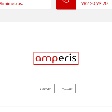
Ohmímetros
.
982 20 99 20
.
Linkedin
YouTube