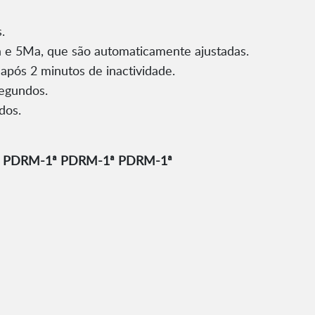
.
a e 5Ma, que são automaticamente ajustadas.
 após 2 minutos de inactividade.
segundos.
dos.
ris PDRM-1ª PDRM-1ª PDRM-1ª