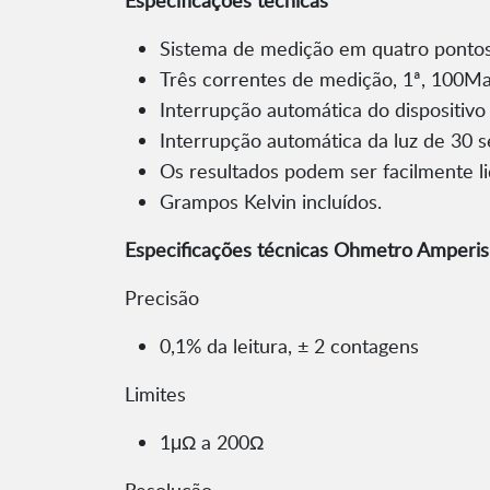
Especificações técnicas
Sistema de medição em quatro pontos
Três correntes de medição, 1ª, 100M
Interrupção automática do dispositivo
Interrupção automática da luz de 30 
Os resultados podem ser facilmente li
Grampos Kelvin incluídos.
Especificações técnicas Ohmetro Ampe
Precisão
0,1% da leitura, ± 2 contagens
Limites
1μΩ a 200Ω