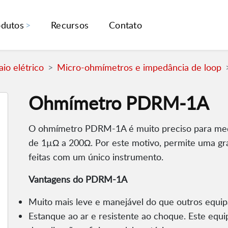
odutos
Recursos
Contato
io elétrico
Micro-ohmímetros e impedância de loop
Ohmímetro PDRM-1A
O ohmímetro PDRM-1A é muito preciso para medir
de 1µΩ a 200Ω. Por este motivo, permite uma g
feitas com um único instrumento.
Vantagens do PDRM-1A
Muito mais leve e manejável do que outros equip
Estanque ao ar e resistente ao choque. Este equ