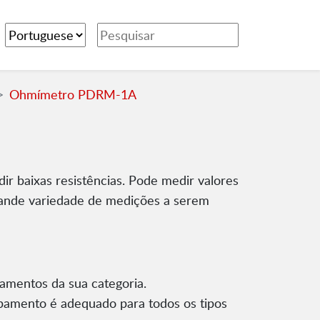
Ohmímetro PDRM-1A
 baixas resistências. Pode medir valores
rande variedade de medições a serem
amentos da sua categoria.
ipamento é adequado para todos os tipos