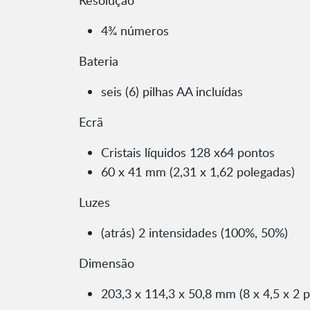
Resolução
4¾ números
Bateria
seis (6) pilhas AA incluídas
Ecrã
Cristais líquidos 128 x64 pontos
60 x 41 mm (2,31 x 1,62 polegadas)
Luzes
(atrás) 2 intensidades (100%, 50%)
Dimensão
203,3 x 114,3 x 50,8 mm (8 x 4,5 x 2 