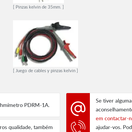
[ Pinzas kelvin de 35mm. ]
[ Juego de cables y pinzas kelvin ]
Se tiver alguma
hmímetro PDRM-1A.
aconselhament
em contactar-n
tros qualidade, também
ajudar-vos. P