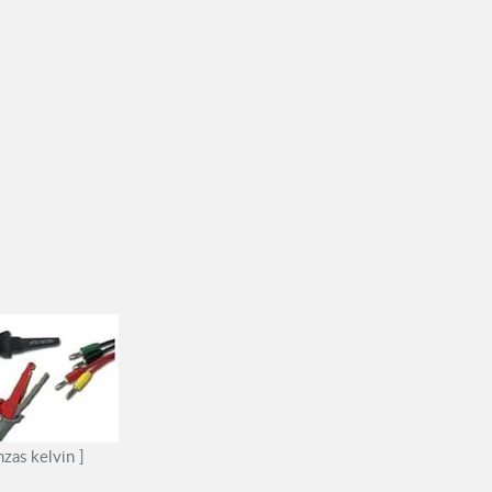
nzas kelvin ]