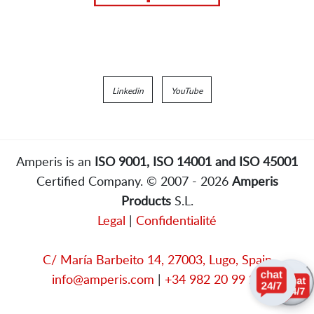
Linkedin
YouTube
Amperis is an
ISO 9001, ISO 14001 and ISO 45001
Certified Company. © 2007 - 2026
Amperis
Products
S.L.
Legal
|
Confidentialité
C/ María Barbeito 14, 27003, Lugo, Spain
info@amperis.com
|
+34 982 20 99 20