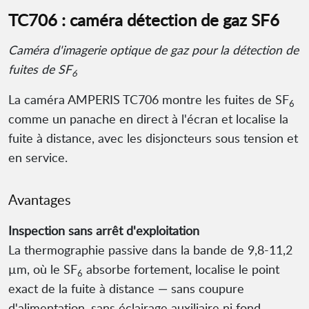
TC706 : caméra détection de gaz SF6
Caméra d'imagerie optique de gaz pour la détection de
fuites de SF
6
La caméra AMPERIS TC706 montre les fuites de SF
6
comme un panache en direct à l'écran et localise la
fuite à distance, avec les disjoncteurs sous tension et
en service.
Avantages
Inspection sans arrêt d'exploitation
La thermographie passive dans la bande de 9,8-11,2
µm, où le SF
absorbe fortement, localise le point
6
exact de la fuite à distance — sans coupure
d'alimentation, sans éclairage auxiliaire ni fond