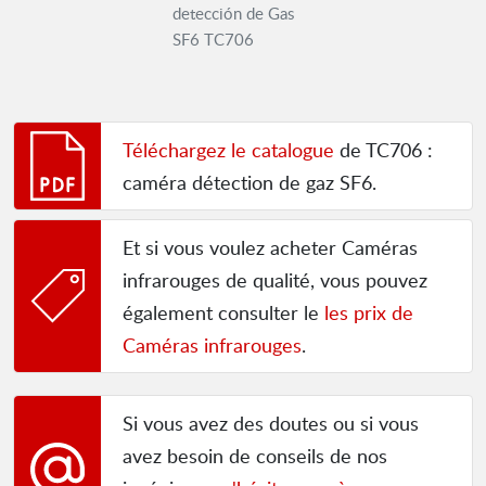
detección de Gas
SF6 TC706
Téléchargez le catalogue
de TC706 :
caméra détection de gaz SF6.
Et si vous voulez acheter Caméras
infrarouges de qualité, vous pouvez
également consulter le
les prix de
Caméras infrarouges
.
Si vous avez des doutes ou si vous
avez besoin de conseils de nos