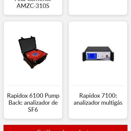
AMZC-310S
Rapidox 6100 Pump
Rapidox 7100:
Back: analizador de
analizador multigás
SF6