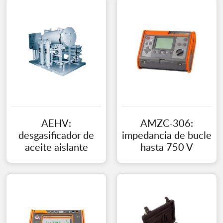
AEHV:
AMZC-306:
desgasificador de
impedancia de bucle
aceite aislante
hasta 750 V