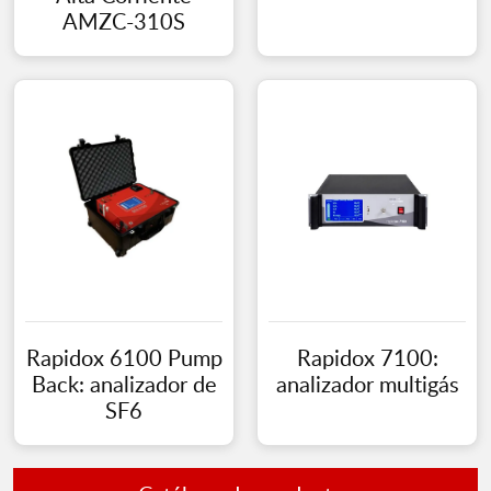
AMZC-310S
Rapidox 6100 Pump
Rapidox 7100:
Back: analizador de
analizador multigás
SF6