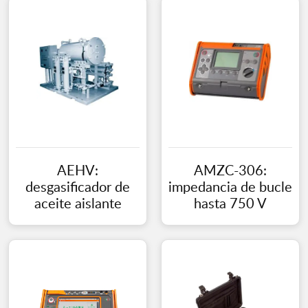
AEHV:
AMZC-306:
desgasificador de
impedancia de bucle
aceite aislante
hasta 750 V