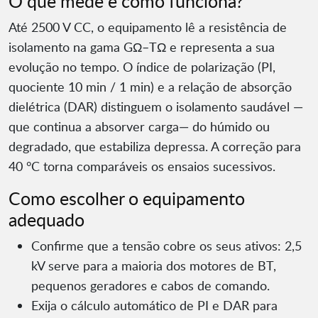
O que mede e como funciona?
Até 2500 V CC, o equipamento lê a resistência de
isolamento na gama GΩ–TΩ e representa a sua
evolução no tempo. O índice de polarização (PI,
quociente 10 min / 1 min) e a relação de absorção
dielétrica (DAR) distinguem o isolamento saudável —
que continua a absorver carga— do húmido ou
degradado, que estabiliza depressa. A correção para
40 °C torna comparáveis os ensaios sucessivos.
Como escolher o equipamento
adequado
Confirme que a tensão cobre os seus ativos: 2,5
kV serve para a maioria dos motores de BT,
pequenos geradores e cabos de comando.
Exija o cálculo automático de PI e DAR para