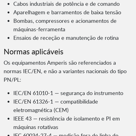
Cabos industriais de potência e de comando
Aparelhagem e barramentos de baixa tensão
Bombas, compressores e acionamentos de
máquinas-ferramenta
Ensaios de receção e manutenção de rotina
Normas aplicáveis
Os equipamentos Amperis são referenciados a
normas IEC/EN, e não a variantes nacionais do tipo
PN/PL:
IEC/EN 61010-1 — segurança do instrumento
IEC/EN 61326-1 — compatibilidade
eletromagnética (CEM)
IEEE 43 — resistência de isolamento e PI em
máquinas rotativas
IEC 60034-27-4 — medição fora de linha do