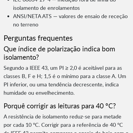
isolamento de enrolamentos
ANSI/NETA ATS — valores de ensaio de receção
no terreno
Perguntas frequentes
Que índice de polarização indica bom
isolamento?
Segundo a IEEE 43, um PI ≥ 2,0 é aceitável para as
classes B, F e H; 1,5 é o mínimo para a classe A. Um
PI inferior, ou uma tendência decrescente, indica
humidade ou envelhecimento.
Porquê corrigir as leituras para 40 °C?
A resistência de isolamento reduz-se para metade
por cada 10 °C. Corrigir para a referência de 40 °C