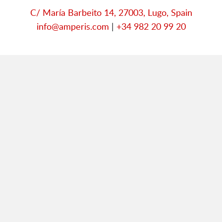
C/ María Barbeito 14, 27003, Lugo, Spain
info@amperis.com
|
+34 982 20 99 20