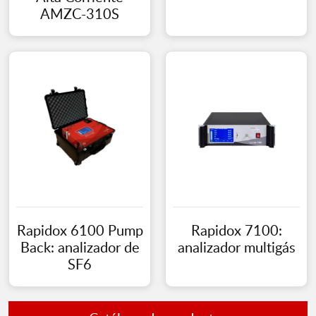
AMZC-310S
Rapidox 6100 Pump
Rapidox 7100:
Back: analizador de
analizador multigás
SF6