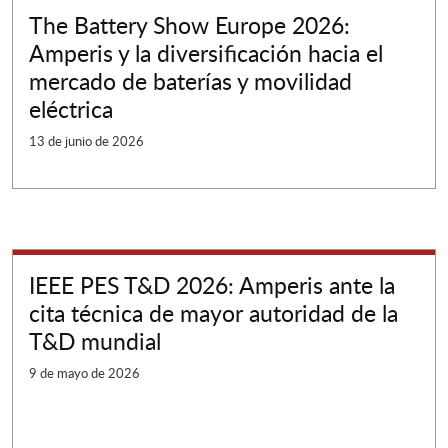
The Battery Show Europe 2026:
Amperis y la diversificación hacia el
mercado de baterías y movilidad
eléctrica
13 de junio de 2026
IEEE PES T&D 2026: Amperis ante la
cita técnica de mayor autoridad de la
T&D mundial
9 de mayo de 2026