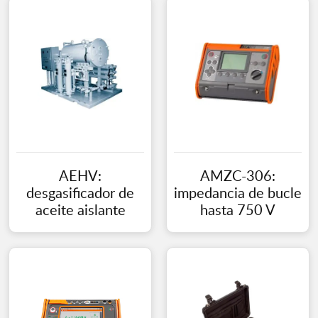
AEHV:
AMZC-306:
desgasificador de
impedancia de bucle
aceite aislante
hasta 750 V