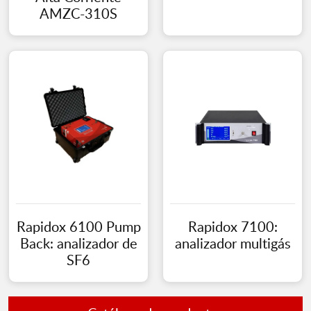
AMZC-310S
Rapidox 6100 Pump
Rapidox 7100:
Back: analizador de
analizador multigás
SF6