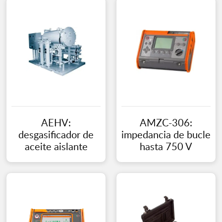
AEHV:
AMZC-306:
desgasificador de
impedancia de bucle
aceite aislante
hasta 750 V