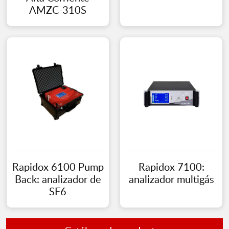
AMZC-310S
Rapidox 6100 Pump
Rapidox 7100:
Back: analizador de
analizador multigás
SF6