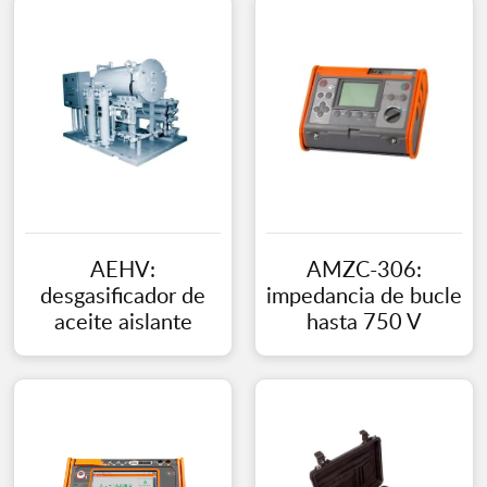
AEHV:
AMZC-306:
desgasificador de
impedancia de bucle
aceite aislante
hasta 750 V