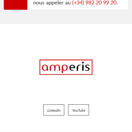
nous appeler au
(+34) 982 20 99 20
.
Linkedin
YouTube