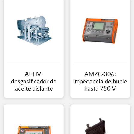
AEHV:
AMZC-306:
desgasificador de
impedancia de bucle
aceite aislante
hasta 750 V