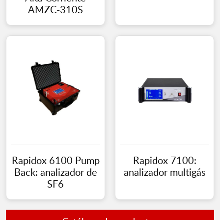
AMZC-310S
Rapidox 6100 Pump
Rapidox 7100:
Back: analizador de
analizador multigás
SF6