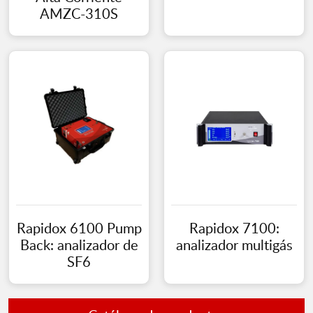
AMZC-310S
Rapidox 6100 Pump
Rapidox 7100:
Back: analizador de
analizador multigás
SF6