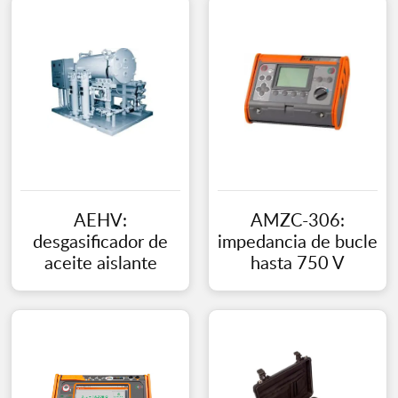
AEHV:
AMZC-306:
desgasificador de
impedancia de bucle
aceite aislante
hasta 750 V