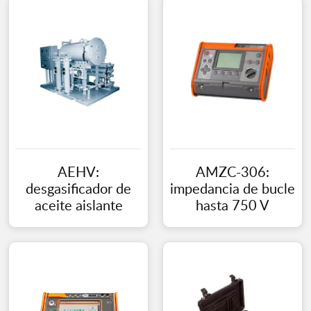
AEHV:
AMZC-306:
desgasificador de
impedancia de bucle
aceite aislante
hasta 750 V