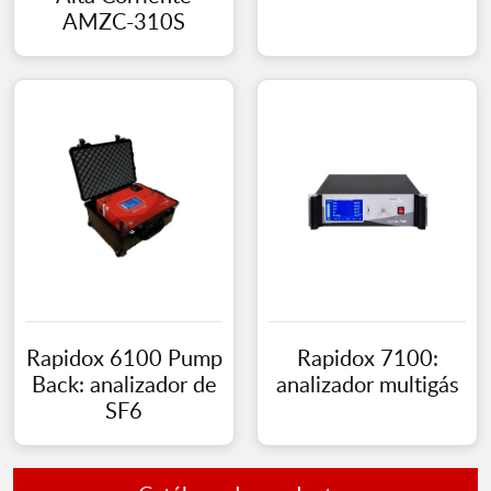
AMZC-310S
Rapidox 6100 Pump
Rapidox 7100:
Back: analizador de
analizador multigás
SF6