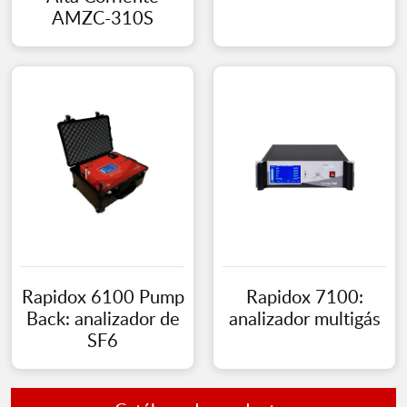
AMZC-310S
Rapidox 6100 Pump
Rapidox 7100:
Back: analizador de
analizador multigás
SF6