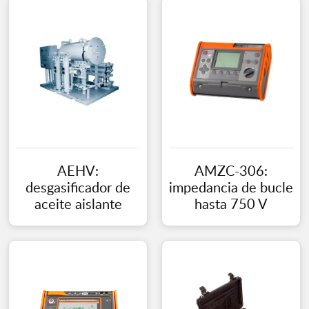
AEHV:
AMZC-306:
desgasificador de
impedancia de bucle
aceite aislante
hasta 750 V