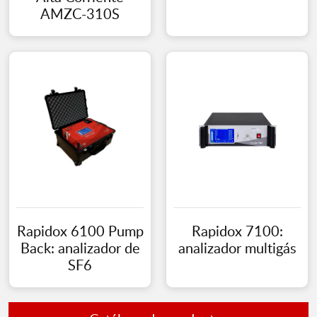
AMZC-310S
Rapidox 6100 Pump
Rapidox 7100:
Back: analizador de
analizador multigás
SF6