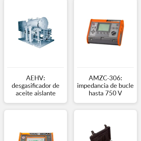
AEHV:
AMZC-306:
desgasificador de
impedancia de bucle
aceite aislante
hasta 750 V