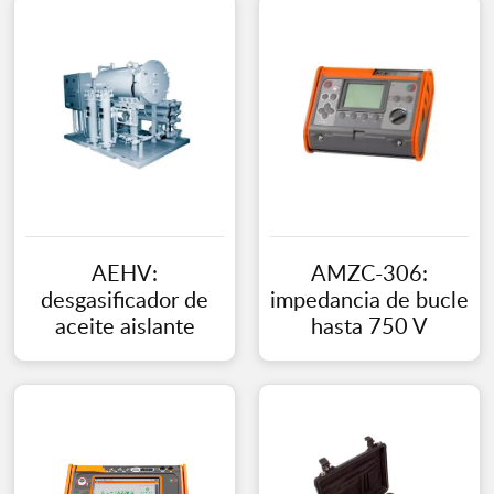
AEHV:
AMZC-306:
desgasificador de
impedancia de bucle
aceite aislante
hasta 750 V