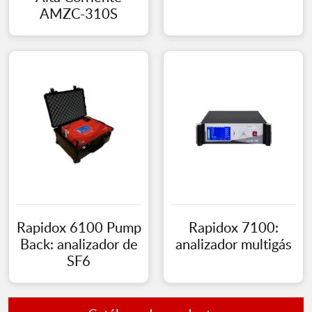
AMZC-310S
Rapidox 6100 Pump
Rapidox 7100:
Back: analizador de
analizador multigás
SF6