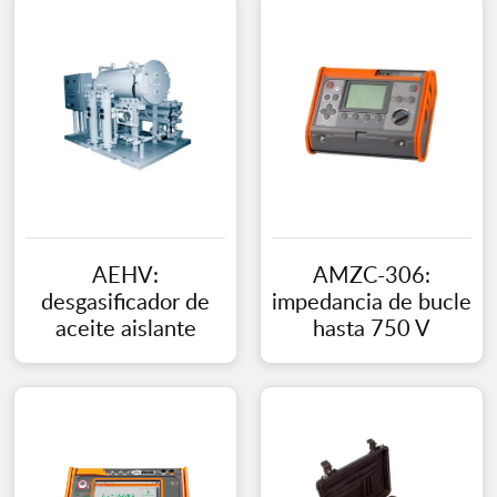
AEHV:
AMZC-306:
desgasificador de
impedancia de bucle
aceite aislante
hasta 750 V