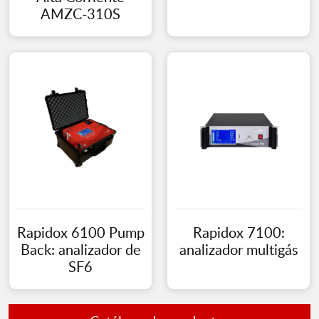
AMZC-310S
Rapidox 6100 Pump
Rapidox 7100:
Back: analizador de
analizador multigás
SF6