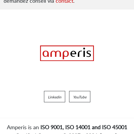
demandez conseil via
contact
.
Linkedin
YouTube
Amperis is an
ISO 9001, ISO 14001 and ISO 45001