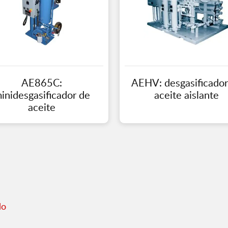
AE865C:
AEHV: desgasificador
inidesgasificador de
aceite aislante
aceite
do