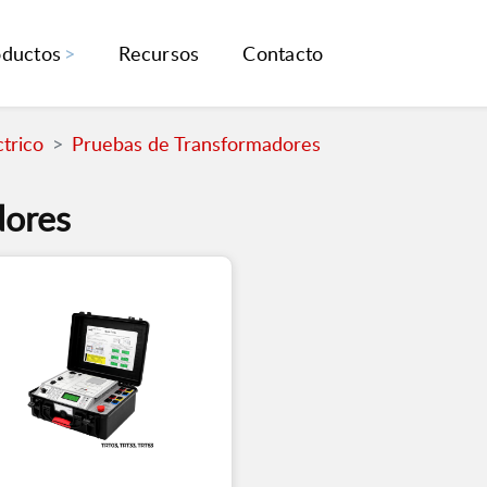
oductos
Recursos
Contacto
trico
Pruebas de Transformadores
dores