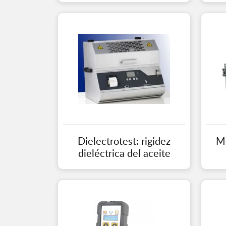
Dielectrotest: rigidez
Mo
dieléctrica del aceite