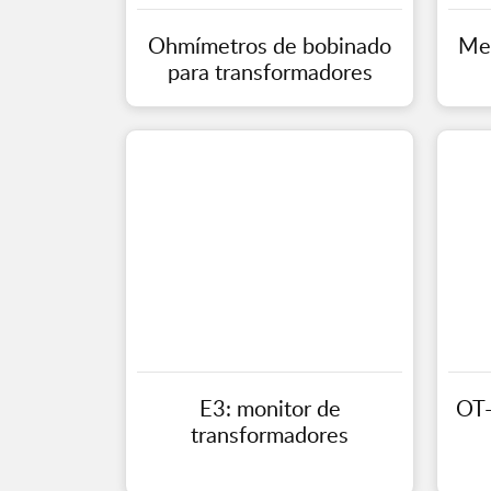
Ohmímetros de bobinado
Med
para transformadores
E3: monitor de
OT-
transformadores