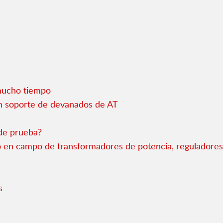
 mucho tiempo
n soporte de devanados de AT
de prueba?
 en campo de transformadores de potencia, reguladores y
s