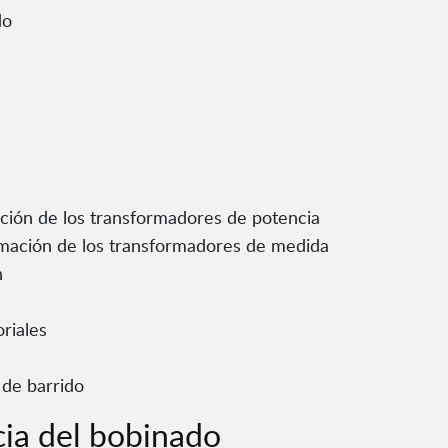
do
ación de los transformadores de potencia
ormación de los transformadores de medida
n
riales
 de barrido
cia del bobinado