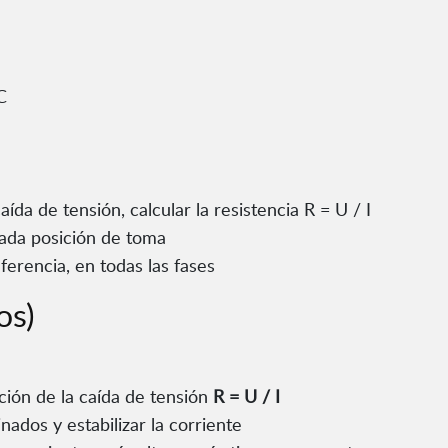
C
aída de tensión, calcular la resistencia R = U / I
cada posición de toma
erencia, en todas las fases
os)
ción de la caída de tensión
R = U / I
ados y estabilizar la corriente