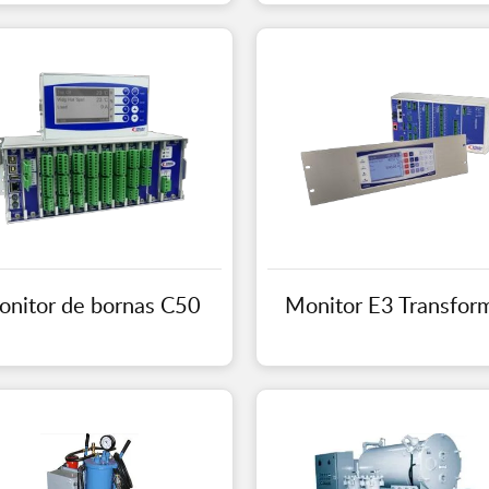
nitor de bornas C50
Monitor E3 Transfor