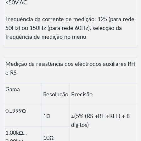
<50V AC
Frequência da corrente de medição: 125 (para rede
50Hz) ou 150Hz (para rede 60Hz), selecção da
frequência de medição no menu
Medição da resistência dos eléctrodos auxiliares RH
e RS
Gama
Resolução
Precisão
0...999Ω
1Ω
±(5% (RS +RE +RH ) + 8
dígitos)
1,00kΩ...
10Ω