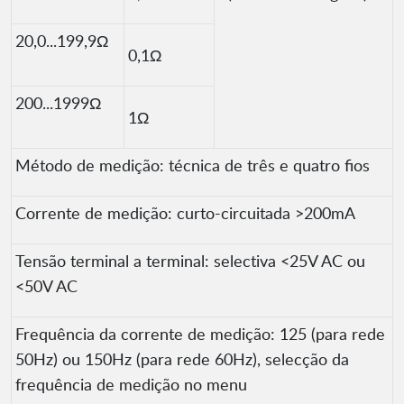
20,0...199,9Ω
0,1Ω
200...1999Ω
1Ω
Método de medição: técnica de três e quatro fios
Corrente de medição: curto-circuitada >200mA
Tensão terminal a terminal: selectiva <25V AC ou
<50V AC
Frequência da corrente de medição: 125 (para rede
50Hz) ou 150Hz (para rede 60Hz), selecção da
frequência de medição no menu