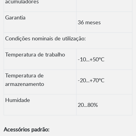
acumuladores
Garantia
36 meses
Condições nominais de utilização:
Temperatura de trabalho
-10...+50°C
Temperatura de
-20...+70°C
armazenamento
Humidade
20...80%
Acessórios padrão: