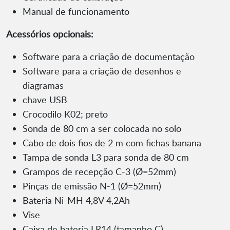
Manual de funcionamento
Acessórios opcionais:
Software para a criação de documentação
Software para a criação de desenhos e
diagramas
chave USB
Crocodilo K02; preto
Sonda de 80 cm a ser colocada no solo
Cabo de dois fios de 2 m com fichas banana
Tampa de sonda L3 para sonda de 80 cm
Grampos de recepção C-3 (Ø=52mm)
Pinças de emissão N-1 (Ø=52mm)
Bateria Ni-MH 4,8V 4,2Ah
Vise
Caixa de bateria LR14 (tamanho C)