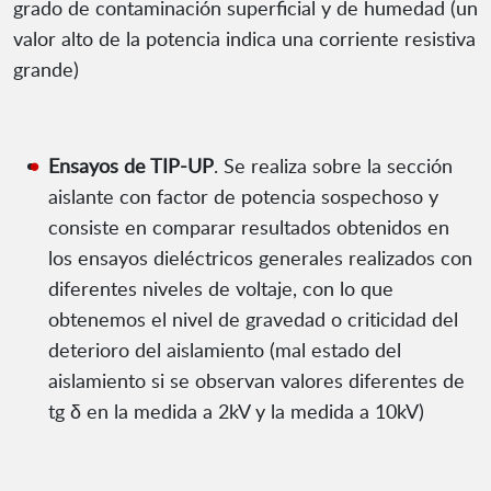
grado de contaminación superficial y de humedad (un
valor alto de la potencia indica una corriente resistiva
grande)
Ensayos de TIP-UP
. Se realiza sobre la sección
aislante con factor de potencia sospechoso y
consiste en comparar resultados obtenidos en
los ensayos dieléctricos generales realizados con
diferentes niveles de voltaje, con lo que
obtenemos el nivel de gravedad o criticidad del
deterioro del aislamiento (mal estado del
aislamiento si se observan valores diferentes de
tg δ en la medida a 2kV y la medida a 10kV)