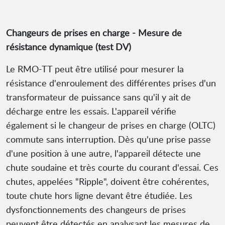
Changeurs de prises en charge - Mesure de
résistance dynamique (test DV)
Le RMO-TT peut être utilisé pour mesurer la
résistance d'enroulement des différentes prises d'un
transformateur de puissance sans qu'il y ait de
décharge entre les essais. L'appareil vérifie
également si le changeur de prises en charge (OLTC)
commute sans interruption. Dès qu'une prise passe
d'une position à une autre, l'appareil détecte une
chute soudaine et très courte du courant d'essai. Ces
chutes, appelées "Ripple", doivent être cohérentes,
toute chute hors ligne devant être étudiée. Les
dysfonctionnements des changeurs de prises
peuvent être détectés en analysant les mesures de