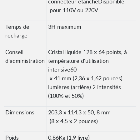
connecteur étancheDisponible
pour 110V ou 220V
Temps de
3H maximum
recharge
Conseil
Cristal liquide 128 x 64 points, à
d'administration
température d'utilisation
intensive60
x 41 mm (2,36 x 1,62 pouces)
lumières (arrière) 2 intensités
(100% et 50%)
Dimensions
203,3 x 114,3 x 50, 8 mm
(8 x 4,5 x 2 pouces)
Poids
0,86Kg (1,9 livre)