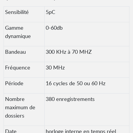
Sensibilité
5pC
Gamme
0-60db
dynamique
Bandeau
300 KHz à 70 MHZ
Fréquence
30 MHz
Période
16 cycles de 50 ou 60 Hz
Nombre
380 enregistrements
maximum de
dossiers
Date
horloge interne en temps réel