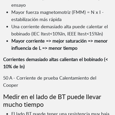
ensayo
Mayor fuerza magnetomotriz (FMM) = N x I -
estabilización más rápida
Una corriente demasiado alta puede calentar el
bobinado (IEC Itest<10%In, IEEE Itest<15%In)
Mayor corriente => mejor saturación => menor
influencia de L => menor tiempo
Corrientes demasiado altas calientan el bobinado (<
10% de In)
50 A - Corriente de prueba Calentamiento del
Cooper
Medir en el lado de BT puede llevar
mucho tiempo
El lado BT puede tener una resistencia muy baja