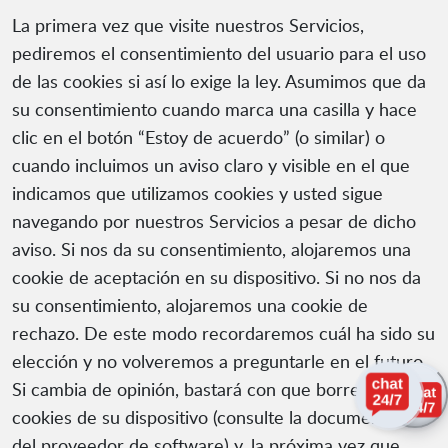
La primera vez que visite nuestros Servicios,
pediremos el consentimiento del usuario para el uso
de las cookies si así lo exige la ley. Asumimos que da
su consentimiento cuando marca una casilla y hace
clic en el botón “Estoy de acuerdo” (o similar) o
cuando incluimos un aviso claro y visible en el que
indicamos que utilizamos cookies y usted sigue
navegando por nuestros Servicios a pesar de dicho
aviso. Si nos da su consentimiento, alojaremos una
cookie de aceptación en su dispositivo. Si no nos da
su consentimiento, alojaremos una cookie de
rechazo. De este modo recordaremos cuál ha sido su
elección y no volveremos a preguntarle en el futuro.
Si cambia de opinión, bastará con que borre las
cookies de su dispositivo (consulte la documentación
del proveedor de software) y, la próxima vez que